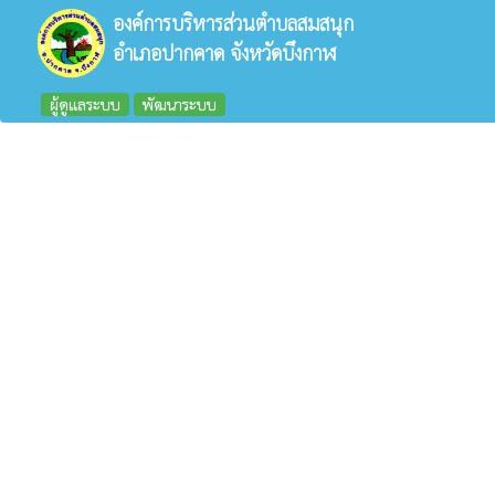
องค์การบริหารส่วนตำบลสมสนุก
อำเภอปากคาด จังหวัดบึงกาฬ
ผู้ดูแลระบบ
พัฒนาระบบ