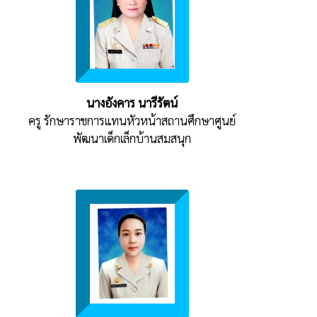
นางอังคาร นารีรัตน์
ครู รักษาราชการแทนหัวหน้าสถานศึกษาศูนย์
พัฒนาเด็กเล็กบ้านสมสนุก