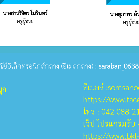
นางสาววิจิตร โนรินทร์
นางยุภาพร อ้
ครูผู้ช่วย
ครูผู้ช่ว
ษณีย์อิเล็กทรอนิกส์กลาง (อีเมลกลาง) :
saraban_0638
อีเมลล์ :somsan
ุก
https://www.fa
โทร : 042 088 2
เว็ป โปรแกรมรับ -
https://www.bkl