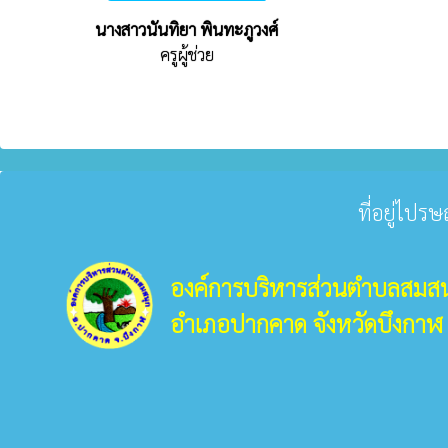
นางสาวนันทิยา พินทะภูวงศ์
ครูผู้ช่วย
ที่อยู่ไปร
องค์การบริหารส่วนตำบลสมสน
อำเภอปากคาด จังหวัดบึงกาฬ