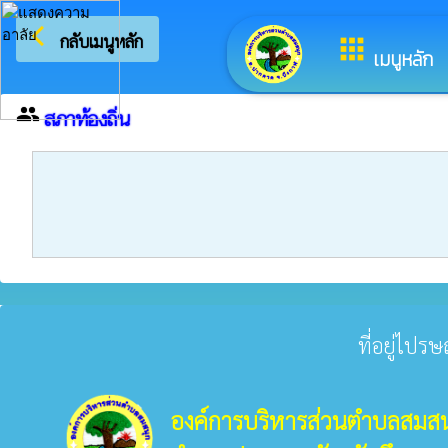
arrow_back_ios
ยินดีต้อนรับสู
กลับเมนูหลัก
apps
เมนูหลัก
group
สภาท้องถิ่น
ที่อยู่ไปร
องค์การบริหารส่วนตำบลสมสน