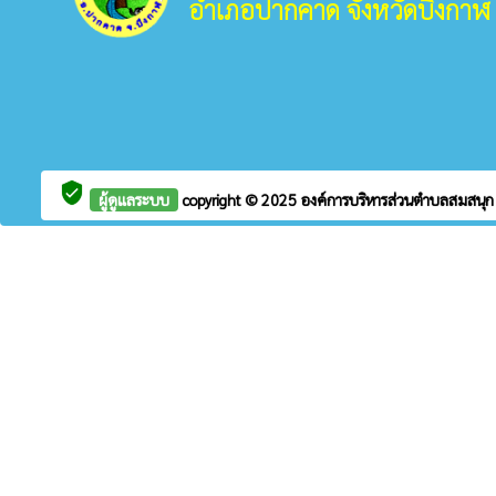
อำเภอปากคาด จังหวัดบึงกาฬ
verified_user
ผู้ดูแลระบบ
copyright © 2025
องค์การบริหารส่วนตำบลสมสนุ