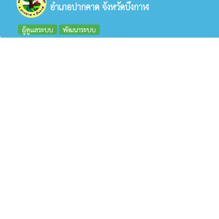
อำเภอปากคาด จังหวัดบึงกาฬ
ผู้ดูแลระบบ
พัฒนาระบบ