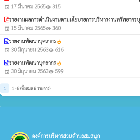
17 มีนาคม 2565
315
event
visibility
รายงานผลการดำเนินงานตามนโยบายการบริหารงานทรัพยากรบ
15 มีนาคม 2565
360
event
visibility
รายงานพัฒนาบุคลากร
whatshot
30 มิถุนายน 2563
616
event
visibility
รายงานพัฒนาบุคลากร
whatshot
30 มิถุนายน 2563
599
event
visibility
1
1 - 8 (ทั้งหมด 8 รายการ)
องค์การบริหารส่วนตำบลสมสนุก