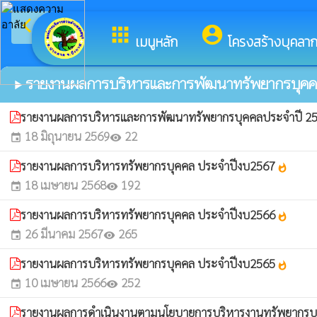
arrow_back_ios
ยินดีต้อนรั
กลับเมนูหลัก
apps
account_circle
เมนูหลัก
โครงสร้างบุคลา
รายงานผลการบริหารและการพัฒนาทรัพยากรบุคค
play_arrow
รายงานผลการบริหารและการพัฒนาทรัพยากรบุคคลประจำปี 2
18 มิถุนายน 2569
22
event
visibility
รายงานผลการบริหารทรัพยากรบุคคล ประจำปีงบ2567
whatshot
18 เมษายน 2568
192
event
visibility
รายงานผลการบริหารทรัพยากรบุคคล ประจำปีงบ2566
whatshot
26 มีนาคม 2567
265
event
visibility
รายงานผลการบริหารทรัพยากรบุคคล ประจำปีงบ2565
whatshot
10 เมษายน 2566
252
event
visibility
รายงานผลการดำเนินงานตามนโยบายการบริหารงานทรัพยากรบ