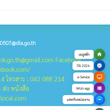
0507@dla.go.th
home
เมนูหลัก
ook.go.th@gmail.com Facebook :
verified
ITA 2026
cebook.com/
desktop_windows
14 โทรสาร : 042 088 214
e-Service
 ส่ง หนังสือ
view_list
ระบบ egp
-local.com
แชทกับหน่วยงาน