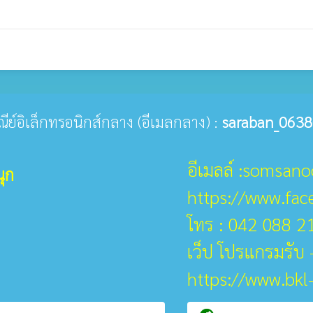
ษณีย์อิเล็กทรอนิกส์กลาง (อีเมลกลาง) :
saraban_0638
อีเมลล์ :somsan
ุก
https://www.fa
โทร : 042 088 2
เว็ป โปรแกรมรับ -
https://www.bkl