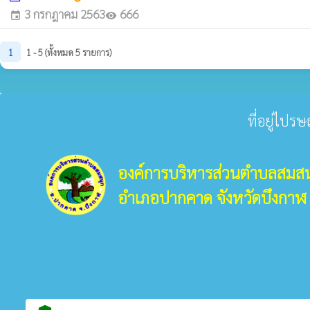
3 กรกฎาคม 2563
666
event
visibility
1
1 - 5 (ทั้งหมด 5 รายการ)
ที่อยู่ไปร
องค์การบริหารส่วนตำบลสมสน
อำเภอปากคาด จังหวัดบึงกาฬ