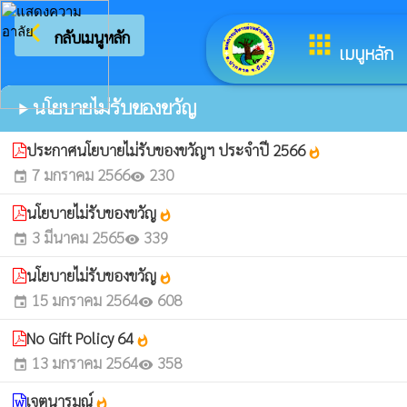
arrow_back_ios
ยินดีต้อนรั
กลับเมนูหลัก
apps
เมนูหลัก
นโยบายไม่รับของขวัญ
play_arrow
ประกาศนโยบายไม่รับของขวัญฯ ประจำปี 2566
whatshot
7 มกราคม 2566
230
event
visibility
นโยบายไม่รับของขวัญ
whatshot
3 มีนาคม 2565
339
event
visibility
นโยบายไม่รับของขวัญ
whatshot
15 มกราคม 2564
608
event
visibility
No Gift Policy 64
whatshot
13 มกราคม 2564
358
event
visibility
เจตนารมณ์
whatshot