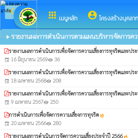
arrow_back_ios
ยินดีต้อนรับสู่เว็บ
กลับเมนูหลัก
apps
account_circle
เมนูหลัก
โครงสร้างบุคลา
รายงานผลการดำเนินการตามแผนบริหารจัดการความเ
play_arrow
รายงานผลการดำเนินการเพื่อจัดการความเสี่ยงการทุจริตและป
16 มิถุนายน 2569
36
event
visibility
รายงานผลการดำเนินการเพื่อจัดการความเสี่ยงการทุจริตและป
18 เมษายน 2568
208
event
visibility
รายงานผลการดำเนินการเพื่อจัดการความเสี่ยงการทุจริตและป
9 เมษายน 2567
250
event
visibility
การดำเนินการเพื่อจัดการความเสี่ยงการทุจริต
whatshot
20 เมษายน 2566
280
event
visibility
รายงานผลการดำเนินการจัดการความเสี่ยงประจำปี 2566
whatshot