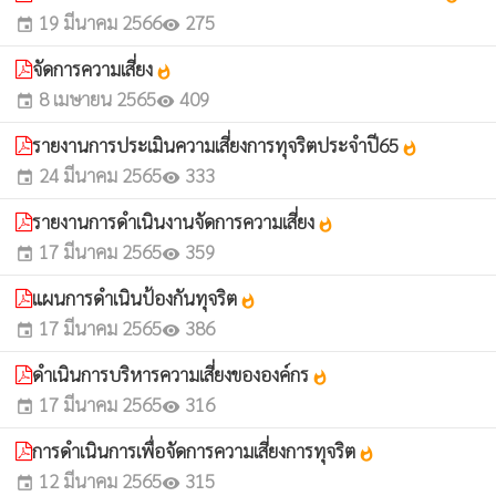
19 มีนาคม 2566
275
event
visibility
จัดการความเสี่ยง
whatshot
8 เมษายน 2565
409
event
visibility
รายงานการประเมินความเสี่ยงการทุจริตประจําปี65
whatshot
24 มีนาคม 2565
333
event
visibility
รายงานการดำเนินงานจัดการความเสี่ยง
whatshot
17 มีนาคม 2565
359
event
visibility
แผนการดำเนินป้องกันทุจริต
whatshot
17 มีนาคม 2565
386
event
visibility
ดำเนินการบริหารความเสี่ยงขององค์กร
whatshot
17 มีนาคม 2565
316
event
visibility
การดำเนินการเพื่อจัดการความเสี่ยงการทุจริต
whatshot
12 มีนาคม 2565
315
event
visibility