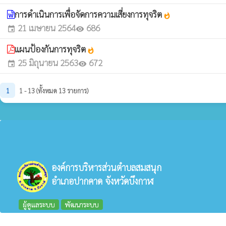
การดำเนินการเพื่อจัดการความเสี่ยงการทุจริต
whatshot
21 เมษายน 2564
686
event
visibility
แผนป้องกันการทุจริต
whatshot
25 มิถุนายน 2563
672
event
visibility
1
1 - 13 (ทั้งหมด 13 รายการ)
องค์การบริหารส่วนตำบลสมสนุก
อำเภอปากคาด จังหวัดบึงกาฬ
ผู้ดูแลระบบ
พัฒนาระบบ